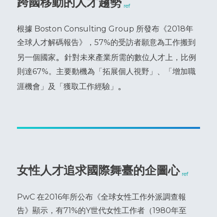
跨國移動的人才趨勢
ref
根據 Boston Consulting Group 所發布《2018年
全球人才解碼報告》，57%的受訪者願意為工作搬到
。
另一個國家
針對未來產業所需的數位人才上，比例
則達67%。主要動機為「拓展個人視野」、「增加職
。
涯機會」及「獲取工作經驗」
女性人才追求國際舞臺的企圖心
ref
PwC 在2016年所公布《全球女性工作外派調查報
告》顯示，有71%的Y世代女性工作者（1980年至