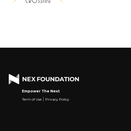
Empower The Next
|
Term of Use
Privacy Policy