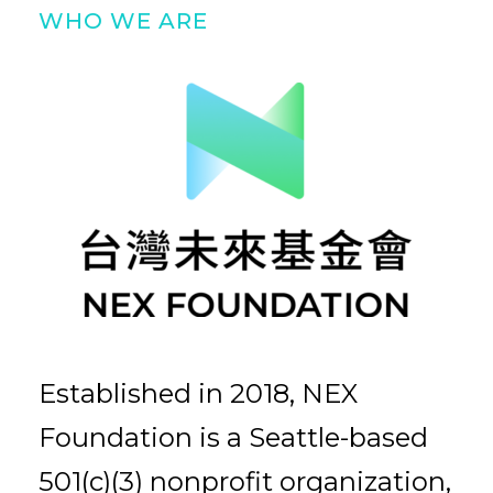
WHO WE ARE
Established in 2018, NEX
Foundation is a Seattle-based
501(c)(3) nonprofit organization,