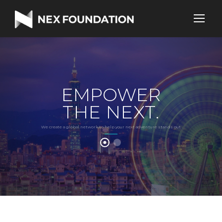
EMPOWER
THE NEXT.
We create a global network to help your next adventure stands out