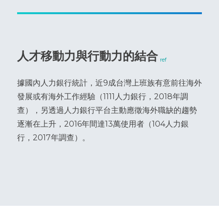
人才移動力與行動力的結合
ref
據國內人力銀行統計，近9成台灣上班族有意前往海外
發展或有海外工作經驗（1111人力銀行，2018年調
查），另透過人力銀行平台主動應徵海外職缺的趨勢
逐漸在上升，2016年間達13萬使用者（104人力銀
行，2017年調查）。