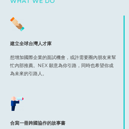
WHAT WE DO
建立全球台灣人才庫
想增加國際企業的面試機會，或許需要圈內朋友來幫
忙內部推薦。NEX 願意為你引路，同時也希望你成
為未來的引路人。
合寫一冊跨國協作的故事書