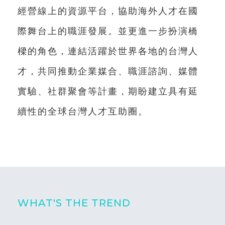
經營線上的資源平台，協助海外人才在國
際舞台上的職涯發展。並更進一步扮演橋
樑的角色，連結活躍於世界各地的台灣人
才，共同推動企業媒合、職涯諮詢、媒體
實驗、社群聚會等計畫，期盼建立具有延
續性的全球台灣人才互助圈。
WHAT'S THE TREND